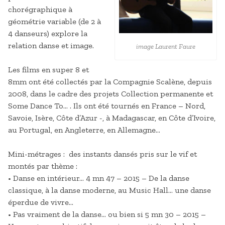
chorégraphique à
géométrie variable (de 2 à
4 danseurs) explore la
relation danse et image.
image Laurent Faure
Les films en super 8 et
8mm ont été collectés par la Compagnie Scalène, depuis
2008, dans le cadre des projets Collection permanente et
Some Dance To… . Ils ont été tournés en France – Nord,
Savoie, Isère, Côte d’Azur -, à Madagascar, en Côte d’Ivoire,
au Portugal, en Angleterre, en Allemagne…
Mini-métrages : des instants dansés pris sur le vif et
montés par thème :
• Danse en intérieur… 4 mn 47 – 2015 – De la danse
classique, à la danse moderne, au Music Hall… une danse
éperdue de vivre…
• Pas vraiment de la danse… ou bien si 5 mn 30 – 2015 –