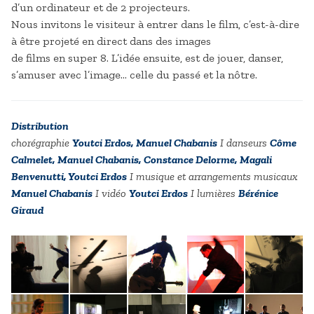
d’un ordinateur et de 2 projecteurs.
Nous invitons le visiteur à entrer dans le film, c’est-à-dire
à être projeté en direct dans des images
de films en super 8. L’idée ensuite, est de jouer, danser,
s’amuser avec l’image… celle du passé et la nôtre.
Distribution
chorégraphie
Youtci Erdos, Manuel Chabanis
I danseurs
Côme
Calmelet, Manuel Chabanis, Constance Delorme
, Magali
Benvenutti, Youtci Erdos
I musique
et
arrangements musicaux
Manuel Chabanis
I vidéo
Youtci
Erdos
I lumières
Bérénice
Giraud