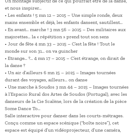
Un montage subjectif de ce qui pourrait être de la danse,
et nous inspirer…
• Les enfants ! 5 mn 12 – 2015 – Une simple ronde, deux
mains ensemble et déjà, les enfants dansent, sautillent…
• En avant… marche ! 3 mn 56 – 2015 – Des militaires aux
majorettes… la « répétition » prend tout son sens
• Jour de fête 4 mn 33 – 2015 – C’est la fête ! Tout le
monde sur son 31… on va guincher
• Etrange… ?… 4 mn 17 – 2015 – C’est étrange, on dirait de
la danse ?
• Un air d’ailleurs 6 mn 15 – 2015 – Images tournées
durant des voyages, ailleurs… on danse
• Une marche à Soudos 3 mn 44 – 2015 – Images tournées
à l’Espacio Rural dos Artes de Soudos (Portugal), avec les
danseurs de la Cie Scalène, lors de la création de la pièce
Some Dance To…
Salle interactive pour danser dans les courts-métrages.
Conçu comme un espace scénique (“boîte noire”), cet
espace est équipé d’un vidéoprojecteur, d’une caméra,