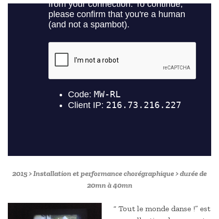
2015 > Installation et performance chorégraphique > durée de
20mn à 40mn
“ Tout le monde danse !” est