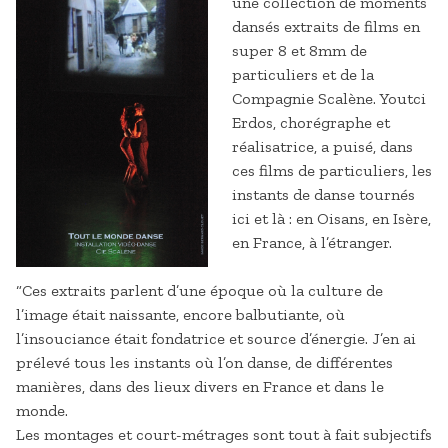
une collection de moments
dansés extraits de films en
super 8 et 8mm de
particuliers et de la
Compagnie Scalène. Youtci
Erdos, chorégraphe et
réalisatrice, a puisé, dans
ces films de particuliers, les
instants de danse tournés
ici et là : en Oisans, en Isère,
en France, à l’étranger.
“Ces extraits parlent d’une époque où la culture de
l’image était naissante, encore balbutiante, où
l’insouciance était fondatrice et source d’énergie. J’en ai
prélevé tous les instants où l’on danse, de différentes
manières, dans des lieux divers en France et dans le
monde.
Les montages et court-métrages sont tout à fait subjectifs