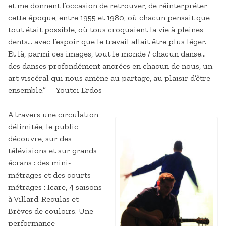
et me donnent l’occasion de retrouver, de réinterpréter
cette époque, entre 1955 et 1980, où chacun pensait que
tout était possible, où tous croquaient la vie à pleines
dents… avec l’espoir que le travail allait être plus léger.
Et là, parmi ces images, tout le monde / chacun danse…
des danses profondément ancrées en chacun de nous, un
art viscéral qui nous amène au partage, au plaisir d’être
ensemble.” Youtci Erdos
A travers une circulation
délimitée, le public
découvre, sur des
télévisions et sur grands
écrans : des mini-
métrages et des courts
métrages : Icare, 4 saisons
à Villard-Reculas et
Brèves de couloirs. Une
performance