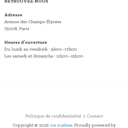
RETROUVEZ-NOUS
Adresse
Avenue des Champs-Élysées
75008, Paris
Heures d’ouverture
Du lundi au vendredi : 9h00–17h00
Les samedi et dimanche : 11h00–15h00
FACEBOOK
E-
INSTAGRAM
VIMÉO
MAIL
Politique de confidentialité
Contact
Copyright © 2026
cie scalène
. Proudly powered by