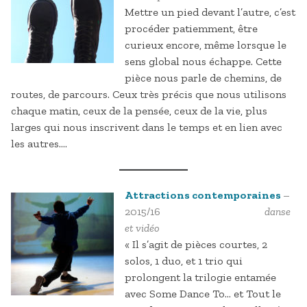
Mettre un pied devant l’autre, c’est
procéder patiemment, être
curieux encore, même lorsque le
sens global nous échappe. Cette
pièce nous parle de chemins, de
routes, de parcours. Ceux très précis que nous utilisons
chaque matin, ceux de la pensée, ceux de la vie, plus
larges qui nous inscrivent dans le temps et en lien avec
les autres….
Attractions contemporaines
–
2015/16
danse
et vidéo
« Il s’agit de pièces courtes, 2
solos, 1 duo, et 1 trio qui
prolongent la trilogie entamée
avec Some Dance To… et Tout le