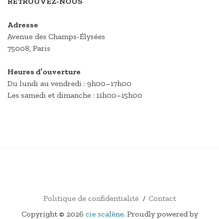
RETROUVEZ-NOUS
Adresse
Avenue des Champs-Élysées
75008, Paris
Heures d’ouverture
Du lundi au vendredi : 9h00–17h00
Les samedi et dimanche : 11h00–15h00
FACEBOOK
E-
INSTAGRAM
VIMÉO
MAIL
Politique de confidentialité
Contact
Copyright © 2026
cie scalène
. Proudly powered by