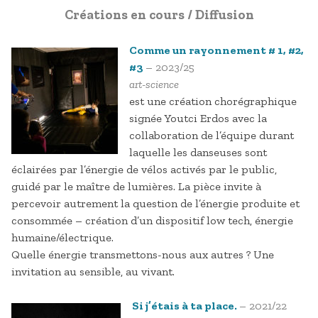
Créations en cours / Diffusion
Comme un rayonnement # 1, #2,
#3
– 2023/25
art-science
est une création chorégraphique
signée Youtci Erdos avec la
collaboration de l’équipe durant
laquelle les danseuses sont
éclairées par l’énergie de vélos activés par le public,
guidé par le maître de lumières. La pièce invite à
percevoir autrement la question de l’énergie produite et
consommée – création d’un dispositif low tech, énergie
humaine/électrique.
Quelle énergie transmettons-nous aux autres ? Une
invitation au sensible, au vivant.
Si j’étais à ta place.
– 2021/22