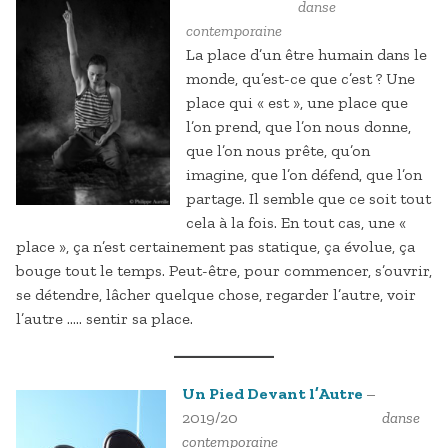
danse
contemporaine
La place d’un être humain dans le
monde, qu’est-ce que c’est ? Une
place qui « est », une place que
l’on prend, que l’on nous donne,
que l’on nous prête, qu’on
imagine, que l’on défend, que l’on
partage. Il semble que ce soit tout
cela à la fois. En tout cas, une «
place », ça n’est certainement pas statique, ça évolue, ça
bouge tout le temps. Peut-être, pour commencer, s’ouvrir,
se détendre, lâcher quelque chose, regarder l’autre, voir
l’autre ….. sentir sa place.
Un Pied Devant l’Autre
–
2019/20
danse
contemporaine