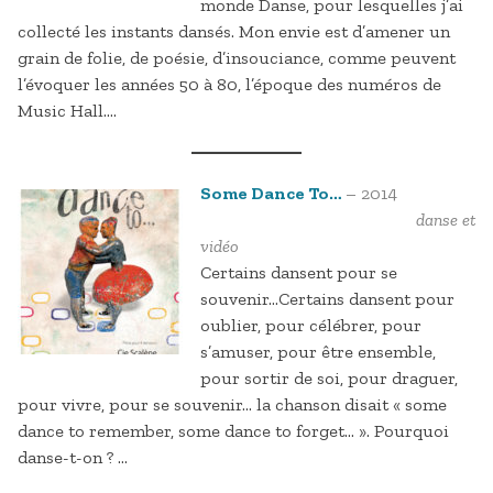
monde Danse, pour lesquelles j’ai
collecté les instants dansés. Mon envie est d’amener un
grain de folie, de poésie, d’insouciance, comme peuvent
l’évoquer les années 50 à 80, l’époque des numéros de
Music Hall….
Some Dance To…
– 2014
danse et
vidéo
Certains dansent pour se
souvenir…Certains dansent pour
oublier, pour célébrer, pour
s’amuser, pour être ensemble,
pour sortir de soi, pour draguer,
pour vivre, pour se souvenir… la chanson disait « some
dance to remember, some dance to forget… ». Pourquoi
danse-t-on ? …